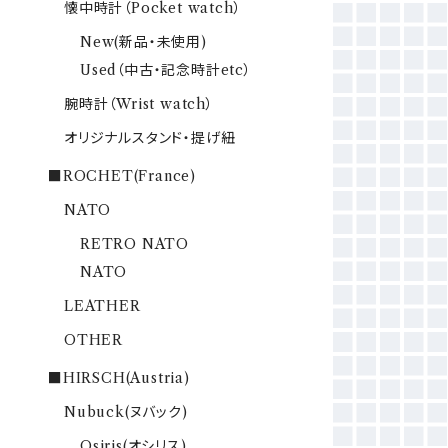
懐中時計（Pocket watch）
New(新品・未使用)
Used（中古・記念時計etc）
腕時計（Wrist watch）
オリジナルスタンド・提げ紐
■ROCHET(France)
NATO
RETRO NATO
NATO
LEATHER
OTHER
■HIRSCH(Austria)
Nubuck(ヌバック)
Osiris(オシリス)