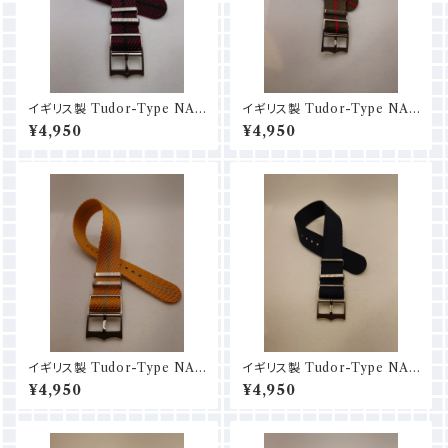
イギリス製 Tudor-Type NAT
イギリス製 Tudor-Type NAT
O (18mm/20mm/22mm) ワ
O (18mm/20mm/22mm) カ
¥4,950
¥4,950
イン×ブラック
ーキ×レッド
イギリス製 Tudor-Type NAT
イギリス製 Tudor-Type NAT
O (18mm/20mm/22mm) イ
O (18mm/20mm/22mm) ネ
¥4,950
¥4,950
エロー×ベージュ
イビー