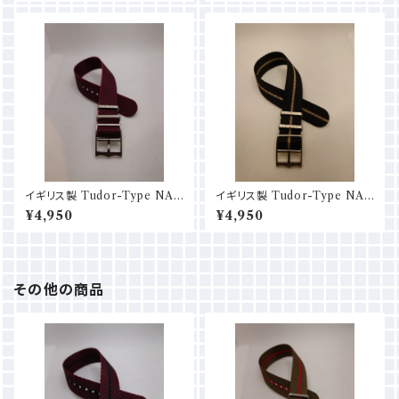
イギリス製 Tudor-Type NAT
イギリス製 Tudor-Type NAT
O (18mm/20mm/22mm) ワ
O (18mm/20mm/22mm) ブラ
¥4,950
¥4,950
イン（バーガンディ）
ック×ベージュ
その他の商品