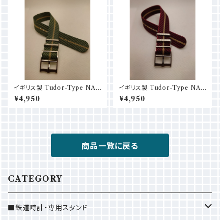
イギリス製 Tudor-Type NAT
イギリス製 Tudor-Type NAT
O (18mm/20mm/22mm) グリ
O (18mm/20mm/22mm) ワ
¥4,950
¥4,950
ーン×ベージュ
イン×ベージュ
商品一覧に戻る
CATEGORY
■鉄道時計・専用スタンド